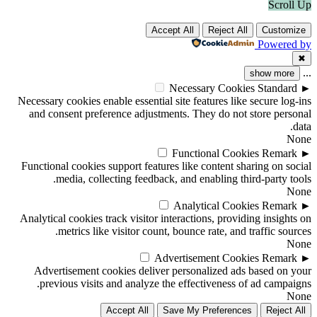
Scroll Up
Accept All
Reject All
Customize
Powered by
✖
...
show more
Necessary Cookies
Standard
►
Necessary cookies enable essential site features like secure log-ins
and consent preference adjustments. They do not store personal
data.
None
Functional Cookies
Remark
►
Functional cookies support features like content sharing on social
media, collecting feedback, and enabling third-party tools.
None
Analytical Cookies
Remark
►
Analytical cookies track visitor interactions, providing insights on
metrics like visitor count, bounce rate, and traffic sources.
None
Advertisement Cookies
Remark
►
Advertisement cookies deliver personalized ads based on your
previous visits and analyze the effectiveness of ad campaigns.
None
Accept All
Save My Preferences
Reject All