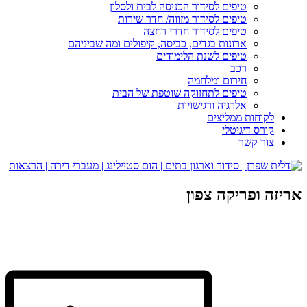
טיפים לסידור הכניסה לבית ולסלון
טיפים לסידור מזווה/ חדר שירות
טיפים לסידור חדרי רחצה
ארונות בגדים, כביסה, קיפולים ומה שביניהם
טיפים לשנת הלימודים
רכב
חירום ומלחמה
טיפים לתחזוקה שוטפת של הבית
אלרגיה ורגישויות
לקוחות ממליצים
קורס דיגיטלי
צור קשר
אריזה ופריקה צפון