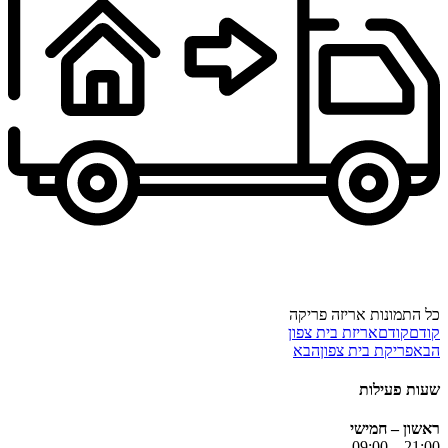
כל התמונות
אריזה
פריקה
קודם
קודם
אריזת בית צפון
הבא
פריקת בית צפון
הבא
שעות פעילות
ראשון – חמישי
21:00 – 09:00