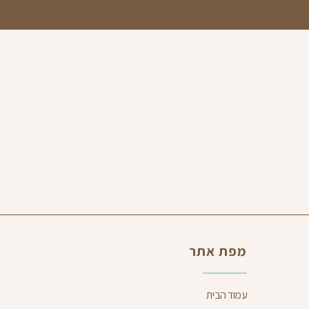
מפת אתר
עמוד הבית