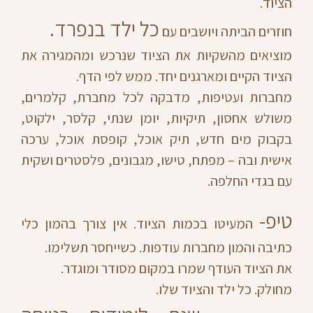
הציוד.
כל ילד בנפרד.
חוזרים הביתה ויושבים עם
מוציאים מהשקיות את הציוד שנרכש ומהמגירה את
הציוד הקיים ומארגנים יחד. ממש לפי הדף.
מחברות ועטיפות, מדבקה לכל מחברת, קלמרים,
משולש אחסון, תיקיות, יומן שנתי, קלסר, ילקוט,
בקבוק מים חדש, תיק אוכל, קופסת אוכל, ערכה
אישית ובה – מפתח, טישו, מגבונים, פלסטרים ושקית
עם בגדי החלפה.
טיפ-
המעיטו בכמות הציוד. אין צורך בהמון כלי
כתיבה והמון מחברות עודפות. כשייחסר תשלימו.
את הציוד העודף שמרו במקום מסודר ומוגדר.
מחולק. כל ילד והציוד שלו.