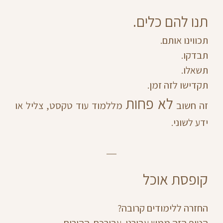
תנו להם כלים.
תכווינו אותם.
תבדקו.
תשאלו.
תקדישו לזה זמן.
לא פחות
זה חשוב
מללמוד עוד טקסט, צליל או
ידע לשוני.
קופסת אוכל
החזרה ללימודים קרובה?
הטיפ הזה ממש עבורנו. עבורכם. ההורים.