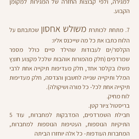
למגירה, ולפי קבוצות החזרה של המגירות למקומן
הקבוע.
משולש אחסון
7. מתחת לכותרת
שכתבתם על
הלוח כתבו את כל מה שייכנס אליו:
הקלסר/ים לעבודות שהילד סיים כולל מספר
שמרדפים (חלק מהמורות אוהבות שלכל מקצוע חוצץ
משלו בקלסר אחד, חלק מעדיפות תיקייה אחת לרבי
המלל ותיקייה שנייה לחשבון והנדסה, חלק מעדיפות
תיקייה אחת לכל- כל מורה ושיקולה).
לוח מחיק.
בריסטול ציור קטן.
חבילת השמרדפים, המדבקות למחברות, עוד 5
התיקיות הנוספות, העטיפות הנוספות למחברות,
המחברות העודפות- כל אלה יוחזרו הביתה