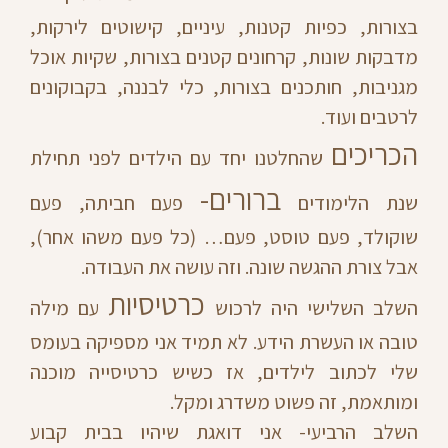
בצורות, כפיות קטנות, עיניים, קישוטים לירקות,
מדבקות שונות, קרחונים קטנים בצורות, שקיות אוכל
מגניבות, חותכנים בצורות, כלי לבננה, בקבוקונים
לרטבים ועוד.
הכריכים
שהחלטנו יחד עם הילדים לפני תחילת
ברורים-
שנת הלימודים
פעם חביתה, פעם
שוקולד, פעם טוסט, פעם… (כל פעם משהו אחר),
אבל צורת ההגשה שונה. וזה עושה את העבודה.
כרטיסיות
השלב השלישי היה לרכוש
עם מילה
טובה או העשרת הידע. לא תמיד אני מספיקה בעומס
שלי לכתוב לילדים, אז כשיש כרטיסייה מוכנה
ומותאמת, זה פשוט משדרג ומקל.
השלב הרביעי- אני דואגת שיהיו בבית קבוע