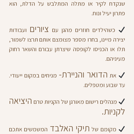
שנקדח לקיר או מתלה המתלבש על הדלת, הוא
פתרון יעיל ונוח.
ציורים
כשהילדים חוזרים מהגן עם
ועבודות
יצירה מיינו, בחרו מספר מצומצם אותם תרצו לשמור,
תלו או הכניסו לקופסה שיצרתן עבורם והשאר רחוק
מעיניהם.
הדואר והניירת-
את
מניחים במקום ייעודי.
עד שבוע ומטפלים.
היציאה
מנהלים רישום מאורגן של הקניות טרם
לקניות.
תיקי האלבד
מקומם של
המשמשים אתכם