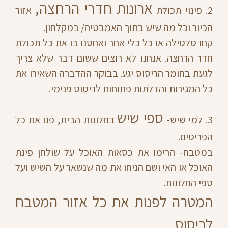
ארונות חדרי הרחצה,
2. פינוי תכולת
אזור
הכיור וכל מה שיש בתוך האמבטיה/ במקלחון.
קחו סלסילה או כל כלי אחר ואחסנו בו את כל תכולת
חדר הרחצה. אנחנו לא רוצים ששום דבר שלא צריך
לגעת בחומר הריסוס יגע. בבוקר ההדברה השאירו את
כל המגירות והדלתות פתוחות לריסוס פנימי.
ספי שיש
3. למי שיש-
בחלונות הבית, פנו את כל
הפריטים.
במטבח- הרימו את כסאות האוכל על שולחן פינת
האוכל או האי ושם הניחו את מה שנשאר על השיש ועל
ספי החלונות.
המטרה לפנות את כל אזור המטבח
לריסוס.