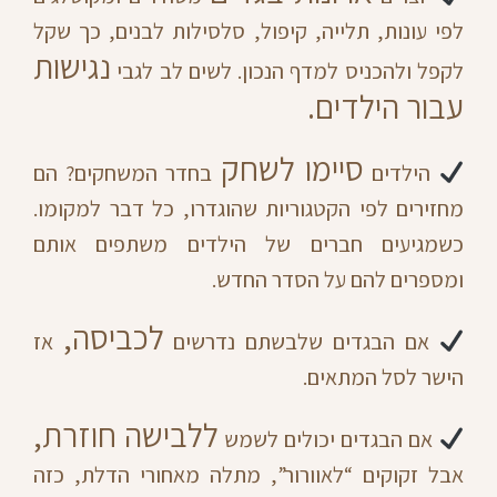
לפי עונות, תלייה, קיפול, סלסילות לבנים, כך שקל
נגישות
לקפל ולהכניס למדף הנכון. לשים לב לגבי
עבור הילדים.
סיימו לשחק
הילדים
בחדר המשחקים? הם
מחזירים לפי הקטגוריות שהוגדרו, כל דבר למקומו.
כשמגיעים חברים של הילדים משתפים אותם
ומספרים להם על הסדר החדש.
לכביסה,
אם הבגדים שלבשתם נדרשים
אז
הישר לסל המתאים.
ללבישה חוזרת,
אם הבגדים יכולים לשמש
אבל זקוקים “לאוורור”, מתלה מאחורי הדלת, כזה