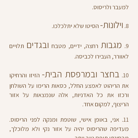
למעבר ולריסוס.
וילונות-
8.
הסיטו שלא יתלכלכו.
מגבות
ובגדים
9.
רחצה, ידיים, מטבח
תלויים
לאוורר, העבירו לכביסה.
בחצר ובמרפסת הבית-
10.
הזיזו והרחיקו
את הריהוט לאמצע החלל, כסאות הרימו על השולחן
ורכזו את כל האדניות, אלה שנמצאות על אזור
הריצוף, למקום אחד.
11. אני, באופן אישי, שוטפת ומנקה לפני הריסוס.
מעדיפה שהריסוס יהיה על אזור נקי ולא מלוכלך,
מבחינתי תופס טוב יותר.