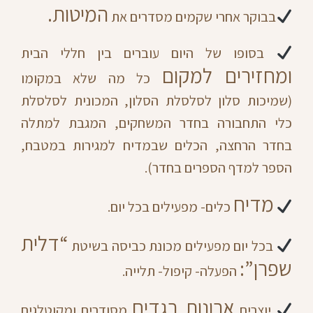
המיטות.
בבוקר אחרי שקמים מסדרים את
בסופו של היום עוברים בין חללי הבית
ומחזירים למקום
כל מה שלא במקומו
(שמיכות סלון לסלסלת הסלון, המכונית לסלסלת
כלי התחבורה בחדר המשחקים, המגבת למתלה
בחדר הרחצה, הכלים שבמדיח למגירות במטבח,
הספר למדף הספרים בחדר).
מדיח
כלים- מפעילים בכל יום.
“דלית
בכל יום מפעילים מכונת כביסה בשיטת
שפרן”:
הפעלה- קיפול- תלייה.
ארונות בגדים
יוצרים
מסודרים ומקוטלגים