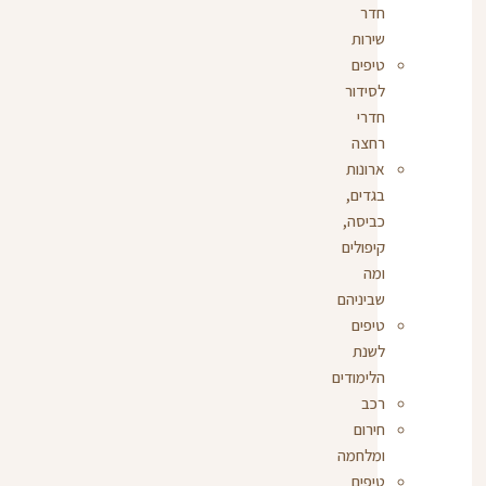
חדר
שירות
טיפים
לסידור
חדרי
רחצה
ארונות
בגדים,
כביסה,
קיפולים
ומה
שביניהם
טיפים
לשנת
הלימודים
רכב
חירום
ומלחמה
טיפים