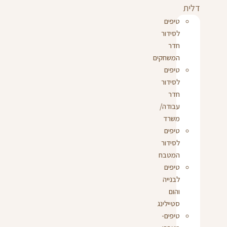
דלית
טיפים
לסידור
חדר
המשחקים
טיפים
לסידור
חדר
עבודה/
משרד
טיפים
לסידור
המטבח
טיפים
לבנייה
והום
סטיילינג
טיפים-