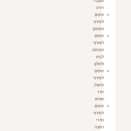
מעברי
דירה
טיפים
לסידור
המחסן
טיפים
לסידור
הכניסה
לבית
ולסלון
טיפים
לסידור
מזווה/
חדר
שירות
טיפים
לסידור
חדרי
רחצה