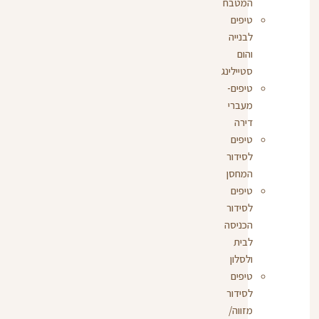
המטבח
טיפים
לבנייה
והום
סטיילינג
טיפים-
מעברי
דירה
טיפים
לסידור
המחסן
טיפים
לסידור
הכניסה
לבית
ולסלון
טיפים
לסידור
מזווה/