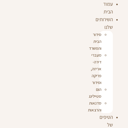
עמוד
הבית
השירותים
שלנו
סידור
הבית
והמשרד
מעברי
דירה-
אריזה,
פריקה
וסידור
הום
סטיילינג
סדנאות
והרצאות
הטיפים
של