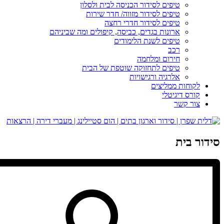
טיפים לסידור הכניסה לבית ולסלון
טיפים לסידור מזווה/ חדר שירות
טיפים לסידור חדרי רחצה
ארונות בגדים, כביסה, קיפולים ומה שביניהם
טיפים לשנת הלימודים
רכב
חירום ומלחמה
טיפים לתחזוקה שוטפת של הבית
אלרגיה ורגישויות
לקוחות ממליצים
קורס דיגיטלי
צור קשר
סידור בית