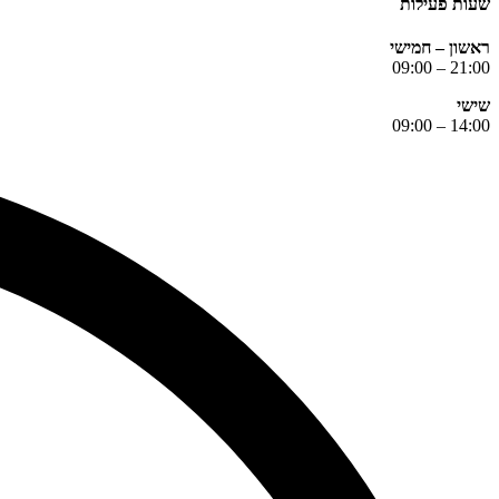
שעות פעילות
ראשון – חמישי
21:00 – 09:00
שישי
14:00 – 09:00