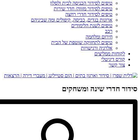
טיפים לסידור הכניסה לבית ולסלון
טיפים לסידור מזווה/ חדר שירות
טיפים לסידור חדרי רחצה
ארונות בגדים, כביסה, קיפולים ומה שביניהם
טיפים לשנת הלימודים
רכב
חירום ומלחמה
טיפים לתחזוקה שוטפת של הבית
אלרגיה ורגישויות
לקוחות ממליצים
קורס דיגיטלי
צור קשר
סידור חדרי שינה ומשחקים