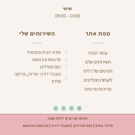
שישי
14:00 – 09:00
מפת אתר
השירותים שלי
סידור הבית והמשרד
עמוד הבית
סדנאות והרצאות
השירותים שלנו
הום סטיילינג
הטיפים של דלית
מעברי דירה- אריזה, פריקה
לקוחות ממליצים
וסידור
מדיניות פרטיות
זכויות יוצרים © דלית שפרן
סידור בתים | הום סטיילינג | מעברי דירה | סדנאות והרצאות