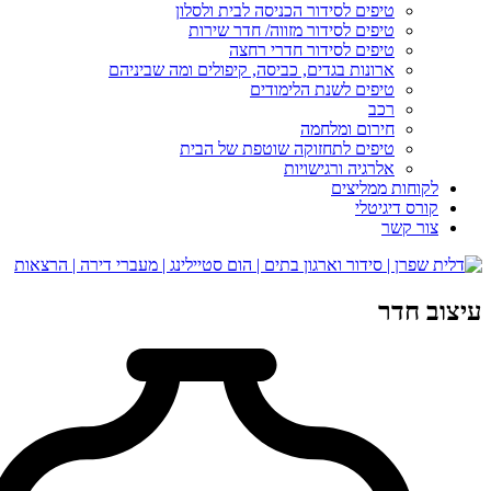
טיפים לסידור הכניסה לבית ולסלון
טיפים לסידור מזווה/ חדר שירות
טיפים לסידור חדרי רחצה
ארונות בגדים, כביסה, קיפולים ומה שביניהם
טיפים לשנת הלימודים
רכב
חירום ומלחמה
טיפים לתחזוקה שוטפת של הבית
אלרגיה ורגישויות
לקוחות ממליצים
קורס דיגיטלי
צור קשר
עיצוב חדר