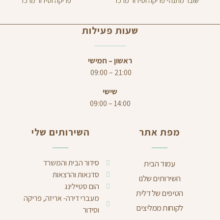
שובר מתנה- פריקה וסידור מרכז
פריקה וסידור מרכז
שעות פעילות
ראשון – חמישי
21:00 – 09:00
שישי
14:00 – 09:00
מפת אתר
השירותים שלי
סידור הבית והמשרד
עמוד הבית
סדנאות והרצאות
השירותים שלנו
הום סטיילינג
הטיפים של דלית
מעברי דירה- אריזה, פריקה
לקוחות ממליצים
וסידור