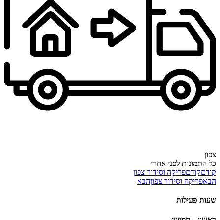
צפון
כל התמונות
לפני
אחרי
קודם
קודם
פריקה וסידור צפון
הבא
פריקה וסידור צפון
הבא
שעות פעילות
ראשון – חמישי