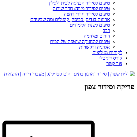
טיפים לסידור הכניסה לבית ולסלון
טיפים לסידור מזווה/ חדר שירות
טיפים לסידור חדרי רחצה
ארונות בגדים, כביסה, קיפולים ומה שביניהם
טיפים לשנת הלימודים
רכב
חירום ומלחמה
טיפים לתחזוקה שוטפת של הבית
אלרגיה ורגישויות
לקוחות ממליצים
קורס דיגיטלי
צור קשר
פריקה וסידור צפון