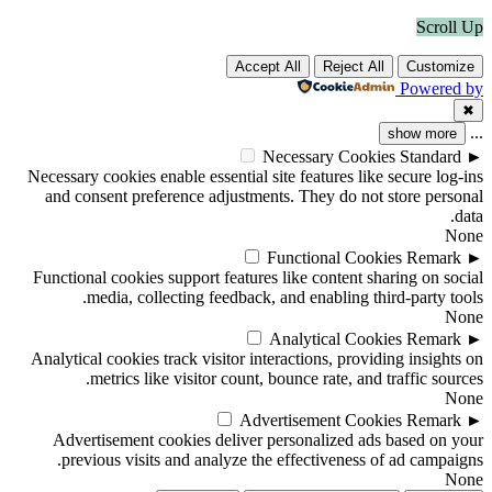
Scroll Up
Accept All
Reject All
Customize
Powered by
✖
...
show more
Necessary Cookies
Standard
►
Necessary cookies enable essential site features like secure log-ins
and consent preference adjustments. They do not store personal
data.
None
Functional Cookies
Remark
►
Functional cookies support features like content sharing on social
media, collecting feedback, and enabling third-party tools.
None
Analytical Cookies
Remark
►
Analytical cookies track visitor interactions, providing insights on
metrics like visitor count, bounce rate, and traffic sources.
None
Advertisement Cookies
Remark
►
Advertisement cookies deliver personalized ads based on your
previous visits and analyze the effectiveness of ad campaigns.
None