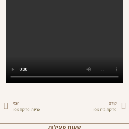
קודם
הבא
פריקת בית צפון
אריזה ופריקה צפון
שעות פעילות