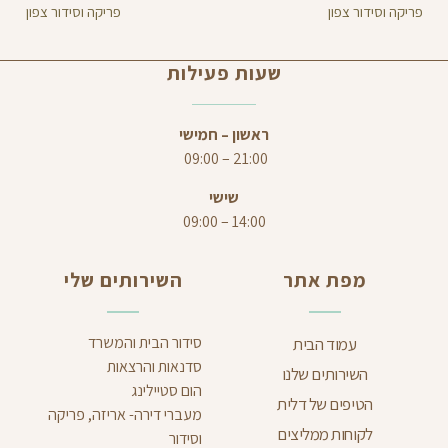
פריקה וסידור צפון
פריקה וסידור צפון
שעות פעילות
ראשון – חמישי
21:00 – 09:00
שישי
14:00 – 09:00
מפת אתר
השירותים שלי
סידור הבית והמשרד
עמוד הבית
סדנאות והרצאות
השירותים שלנו
הום סטיילינג
הטיפים של דלית
מעברי דירה- אריזה, פריקה
לקוחות ממליצים
וסידור