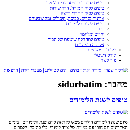
טיפים לסידור הכניסה לבית ולסלון
טיפים לסידור מזווה/ חדר שירות
טיפים לסידור חדרי רחצה
ארונות בגדים, כביסה, קיפולים ומה שביניהם
טיפים לשנת הלימודים
רכב
חירום ומלחמה
טיפים לתחזוקה שוטפת של הבית
אלרגיה ורגישויות
לקוחות ממליצים
קורס דיגיטלי
צור קשר
מחבר:
sidurbatim
טיפים לשנת הלימודים
סיום שנת הלימודים הילדים ממש לקראת סיום שנת הלימודים בימים
האחרונים הם חזרו עם כמויות של ציוד לימודי- כלי כתיבה, קלמרים,