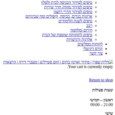
טיפים לסידור הכניסה לבית ולסלון
טיפים לסידור מזווה/ חדר שירות
טיפים לסידור חדרי רחצה
ארונות בגדים, כביסה, קיפולים ומה שביניהם
טיפים לשנת הלימודים
רכב
חירום ומלחמה
טיפים לתחזוקה שוטפת של הבית
אלרגיה ורגישויות
לקוחות ממליצים
קורס דיגיטלי
צור קשר
Your cart is currently empty.
Return to shop
שעות פעילות
ראשון – חמישי
21:00 – 09:00
שישי