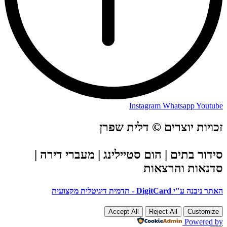
Instagram
Whatsapp
Youtube
זכויות יוצרים © דלית שפרן
סידור בתים | הום סטיילינג | מעברי דירה |
סדנאות והרצאות
האתר ניבנה ע"י DigitCard - תדמית דיגיטלית מקצועית
Scroll
Accept All
Reject All
Customize
Up
Powered by