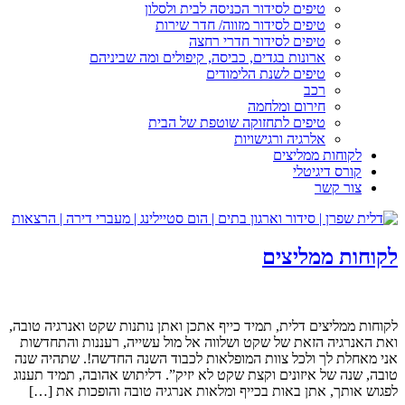
טיפים לסידור הכניסה לבית ולסלון
טיפים לסידור מזווה/ חדר שירות
טיפים לסידור חדרי רחצה
ארונות בגדים, כביסה, קיפולים ומה שביניהם
טיפים לשנת הלימודים
רכב
חירום ומלחמה
טיפים לתחזוקה שוטפת של הבית
אלרגיה ורגישויות
לקוחות ממליצים
קורס דיגיטלי
צור קשר
לקוחות ממליצים
לקוחות ממליצים דלית, תמיד כייף אתכן ואתן נותנות שקט ואנרגיה טובה,
ואת האנרגיה הזאת של שקט ושלווה אל מול עשייה, רעננות והתחדשות
אני מאחלת לך ולכל צוות המופלאות לכבוד השנה החדשה!. שתהיה שנה
טובה, שנה של איזונים וקצת שקט לא יזיק”. דליתוש אהובה, תמיד תענוג
לפגוש אותך, אתן באות בכייף ומלאות אנרגיה טובה והופכות את […]